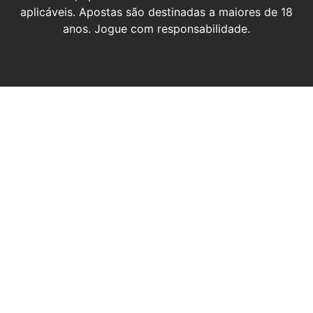
aplicáveis. Apostas são destinadas a maiores de 18
anos. Jogue com responsabilidade.