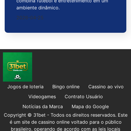
combina futebol e entretenimento em um
ambiente dinâmico.
2026-04-25
Jogos de loteria
Bingo online
Cassino ao vivo
Videogames
Contrato Usuário
Notícias da Marca
Mapa do Google
Copyright © 31bet - Todos os direitos reservados. Este
é um site de cassino online voltado para o público
brasileiro, operando de acordo com as leis locais