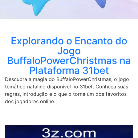
Explorando o Encanto do
Jogo
BuffaloPowerChristmas na
Plataforma 31bet
Descubra a magia do BuffaloPowerChristmas, o jogo
temático natalino disponível no 31bet. Conheça suas
regras, introdução e o que o torna um dos favoritos
dos jogadores online.