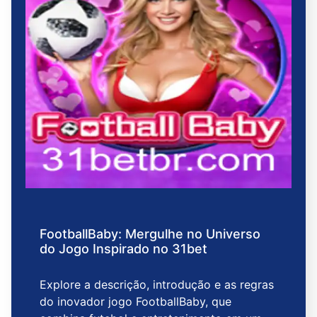
FootballBaby: Mergulhe no Universo
do Jogo Inspirado no 31bet
Explore a descrição, introdução e as regras
do inovador jogo FootballBaby, que