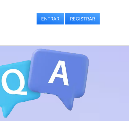
ENTRAR
REGISTRAR