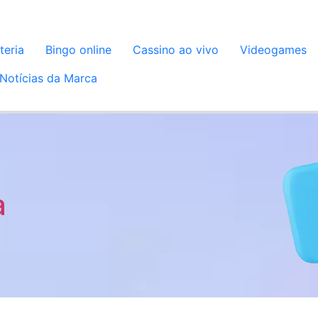
teria
Bingo online
Cassino ao vivo
Videogames
Notícias da Marca
a