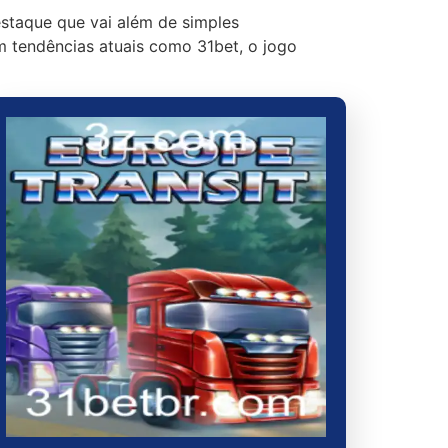
staque que vai além de simples
m tendências atuais como 31bet, o jogo