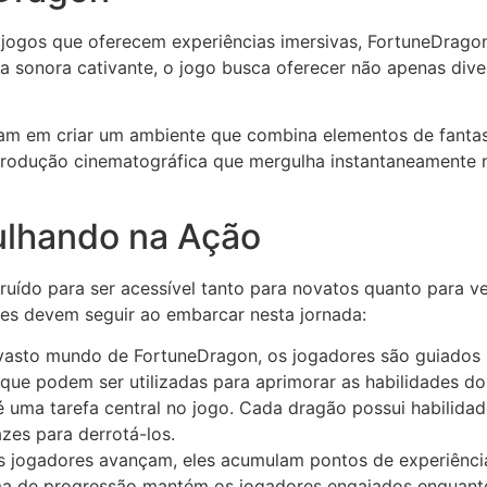
jogos que oferecem experiências imersivas, FortuneDragon
lha sonora cativante, o jogo busca oferecer não apenas d
m em criar um ambiente que combina elementos de fantasi
ntrodução cinematográfica que mergulha instantaneamente 
ulhando na Ação
uído para ser acessível tanto para novatos quanto para ve
res devem seguir ao embarcar nesta jornada:
vasto mundo de FortuneDragon, os jogadores são guiados 
que podem ser utilizadas para aprimorar as habilidades do
 uma tarefa central no jogo. Cada dragão possui habilidad
zes para derrotá-los.
 jogadores avançam, eles acumulam pontos de experiênci
ma de progressão mantém os jogadores engajados enquanto