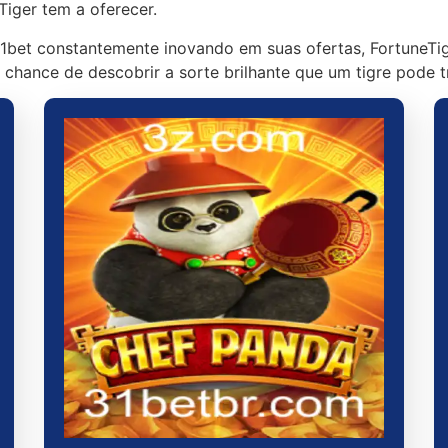
iger tem a oferecer.
et constantemente inovando em suas ofertas, FortuneTige
chance de descobrir a sorte brilhante que um tigre pode t