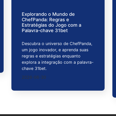
Explorando o Mundo de
ChefPanda: Regras e
Estratégias do Jogo com a
Palavra-chave 31bet
Descubra o universo de ChefPanda,
um jogo inovador, e aprenda suas
regras e estratégias enquanto
explora a integração com a palavra-
chave 31bet.
2026-06-30