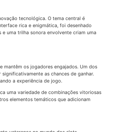
novação tecnológica. O tema central é
nterface rica e enigmática, foi desenhado
es e uma trilha sonora envolvente criam uma
que mantêm os jogadores engajados. Um dos
 significativamente as chances de ganhar.
ando a experiência de jogo.
fica uma variedade de combinações vitoriosas
outros elementos temáticos que adicionam