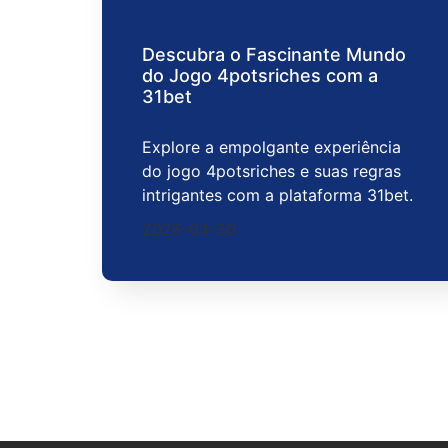
Descubra o Fascinante Mundo
do Jogo 4potsriches com a
31bet
Explore a empolgante experiência
do jogo 4potsriches e suas regras
intrigantes com a plataforma 31bet.
2026-04-30