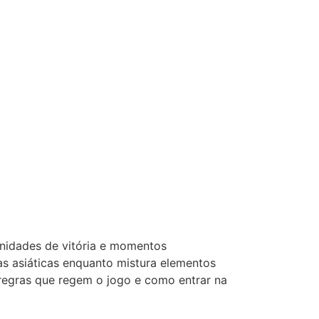
t
unidades de vitória e momentos
as asiáticas enquanto mistura elementos
s regras que regem o jogo e como entrar na