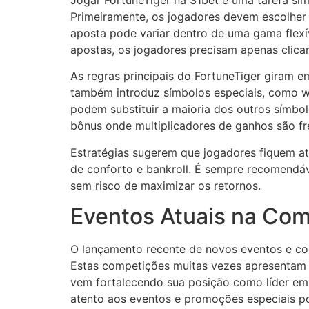
Jogar FortuneTiger na 31bet é uma tarefa sim
Primeiramente, os jogadores devem escolher 
aposta pode variar dentro de uma gama flexí
apostas, os jogadores precisam apenas clica
As regras principais do FortuneTiger giram 
também introduz símbolos especiais, como wi
podem substituir a maioria dos outros símbo
bônus onde multiplicadores de ganhos são f
Estratégias sugerem que jogadores fiquem at
de conforto e bankroll. É sempre recomendáv
sem risco de maximizar os retornos.
Eventos Atuais na Co
O lançamento recente de novos eventos e co
Estas competições muitas vezes apresentam p
vem fortalecendo sua posição como líder em 
atento aos eventos e promoções especiais p