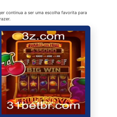
r continua a ser uma escolha favorita para
razer.