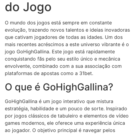
do Jogo
O mundo dos jogos está sempre em constante
evolução, trazendo novos talentos e ideias inovadoras
que cativam jogadores de todas as idades. Um dos
mais recentes acréscimos a este universo vibrante é o
jogo GoHighGallina. Este jogo está rapidamente
conquistando fãs pelo seu estilo único e mecânica
envolvente, combinado com a sua associação com
plataformas de apostas como a 31bet.
O que é GoHighGallina?
GoHighGallina é um jogo interativo que mistura
estratégia, habilidade e um pouco de sorte. Inspirado
por jogos clássicos de tabuleiro e elementos de vídeo
games modernos, ele oferece uma experiência única
ao jogador. O objetivo principal é navegar pelos