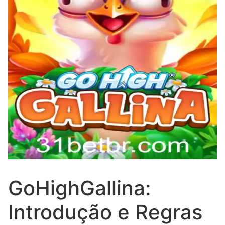
GoHighGallina:
Introdução e Regras