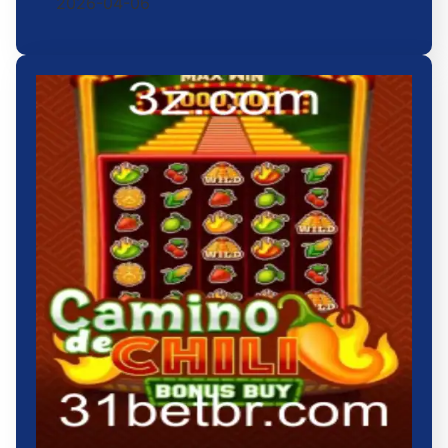
2026-04-06