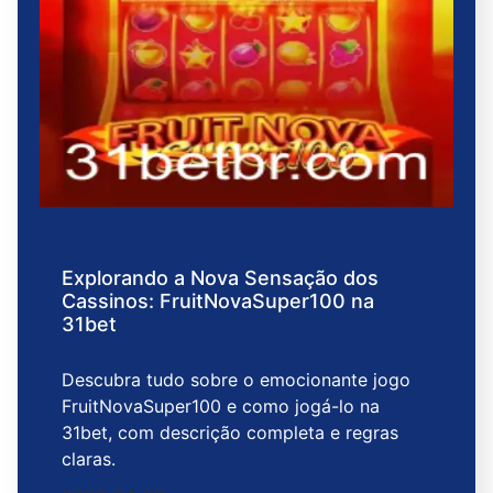
Explorando a Nova Sensação dos
Cassinos: FruitNovaSuper100 na
31bet
Descubra tudo sobre o emocionante jogo
FruitNovaSuper100 e como jogá-lo na
31bet, com descrição completa e regras
claras.