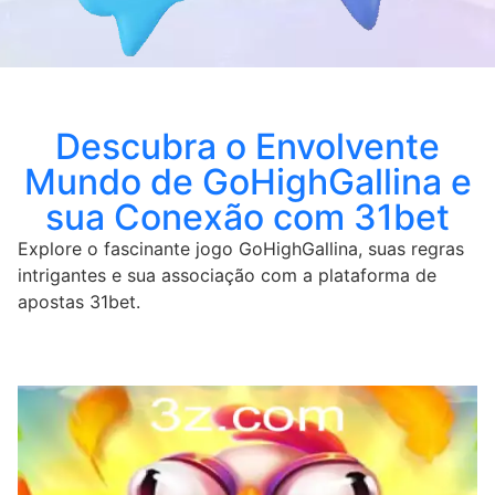
Descubra o Envolvente
Mundo de GoHighGallina e
sua Conexão com 31bet
Explore o fascinante jogo GoHighGallina, suas regras
intrigantes e sua associação com a plataforma de
apostas 31bet.