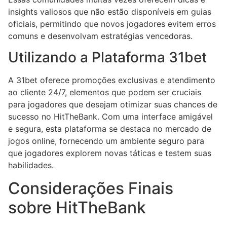
insights valiosos que não estão disponíveis em guias
oficiais, permitindo que novos jogadores evitem erros
comuns e desenvolvam estratégias vencedoras.
Utilizando a Plataforma 31bet
A 31bet oferece promoções exclusivas e atendimento
ao cliente 24/7, elementos que podem ser cruciais
para jogadores que desejam otimizar suas chances de
sucesso no HitTheBank. Com uma interface amigável
e segura, esta plataforma se destaca no mercado de
jogos online, fornecendo um ambiente seguro para
que jogadores explorem novas táticas e testem suas
habilidades.
Considerações Finais
sobre HitTheBank