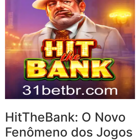
HitTheBank: O Novo
Fenômeno dos Jogos