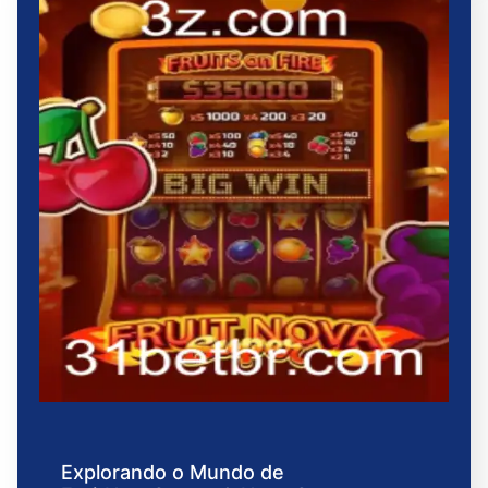
Explorando o Mundo de