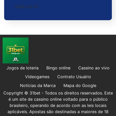
2026-03-07
Jogos de loteria
Bingo online
Cassino ao vivo
Videogames
Contrato Usuário
Notícias da Marca
Mapa do Google
Copyright © 31bet - Todos os direitos reservados. Este
é um site de cassino online voltado para o público
brasileiro, operando de acordo com as leis locais
aplicáveis. Apostas são destinadas a maiores de 18