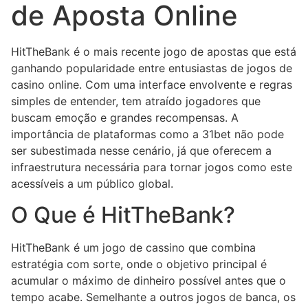
de Aposta Online
HitTheBank é o mais recente jogo de apostas que está
ganhando popularidade entre entusiastas de jogos de
casino online. Com uma interface envolvente e regras
simples de entender, tem atraído jogadores que
buscam emoção e grandes recompensas. A
importância de plataformas como a 31bet não pode
ser subestimada nesse cenário, já que oferecem a
infraestrutura necessária para tornar jogos como este
acessíveis a um público global.
O Que é HitTheBank?
HitTheBank é um jogo de cassino que combina
estratégia com sorte, onde o objetivo principal é
acumular o máximo de dinheiro possível antes que o
tempo acabe. Semelhante a outros jogos de banca, os