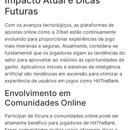
Impacto Atual e Dicas
Futuras
Com os avanços tecnológicos, as plataformas de
apostas online como a 31bet estão continuamente
evoluindo para proporcionar experiências de jogo
mais imersivas e seguras. Atualmente, considera-se
fundamental que os jogadores sigam as tendências do
setor para aproveitar ao máximo as oportunidades de
ganho. Aplicativos móveis e sistemas de inteligência
artificial são tendências em ascensão para otimizar a
experiência de usuários em jogos como HitTheBank.
Envolvimento em
Comunidades Online
Participar de fóruns e comunidades online pode ser
altamente benéfico para jogadores de HitTheBank.
Essas comunidades muitas vezes oferecem dicas e