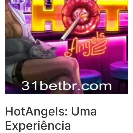
HotAngels: Uma
Experiência