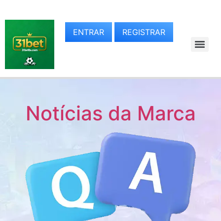
ENTRAR
REGISTRAR
Notícias da Marca