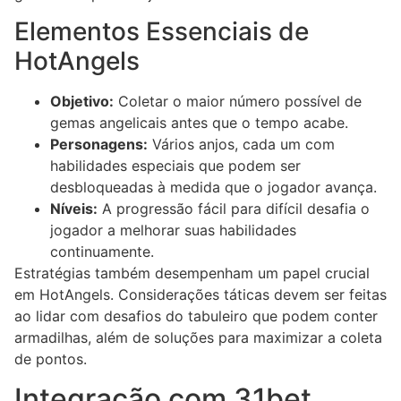
Elementos Essenciais de
HotAngels
Objetivo:
Coletar o maior número possível de
gemas angelicais antes que o tempo acabe.
Personagens:
Vários anjos, cada um com
habilidades especiais que podem ser
desbloqueadas à medida que o jogador avança.
Níveis:
A progressão fácil para difícil desafia o
jogador a melhorar suas habilidades
continuamente.
Estratégias também desempenham um papel crucial
em HotAngels. Considerações táticas devem ser feitas
ao lidar com desafios do tabuleiro que podem conter
armadilhas, além de soluções para maximizar a coleta
de pontos.
Integração com 31bet