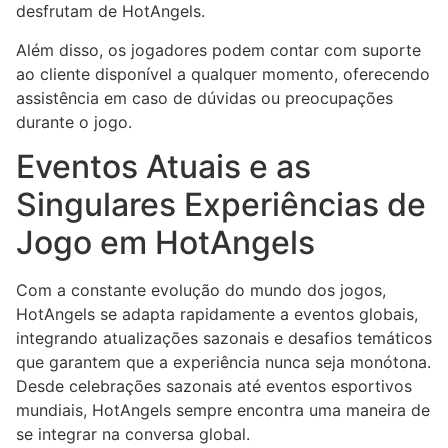
desfrutam de HotAngels.
Além disso, os jogadores podem contar com suporte
ao cliente disponível a qualquer momento, oferecendo
assistência em caso de dúvidas ou preocupações
durante o jogo.
Eventos Atuais e as
Singulares Experiências de
Jogo em HotAngels
Com a constante evolução do mundo dos jogos,
HotAngels se adapta rapidamente a eventos globais,
integrando atualizações sazonais e desafios temáticos
que garantem que a experiência nunca seja monótona.
Desde celebrações sazonais até eventos esportivos
mundiais, HotAngels sempre encontra uma maneira de
se integrar na conversa global.