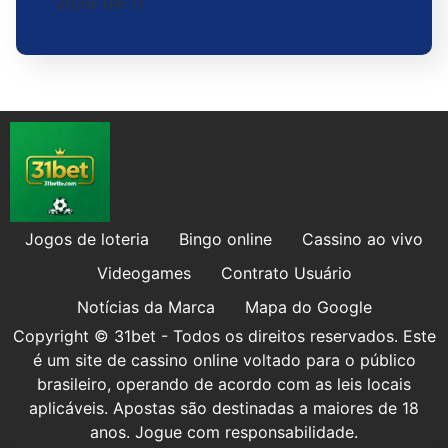
2026-04-17
Jogos de loteria
Bingo online
Cassino ao vivo
Videogames
Contrato Usuário
Notícias da Marca
Mapa do Google
Copyright © 31bet - Todos os direitos reservados. Este
é um site de cassino online voltado para o público
brasileiro, operando de acordo com as leis locais
aplicáveis. Apostas são destinadas a maiores de 18
anos. Jogue com responsabilidade.