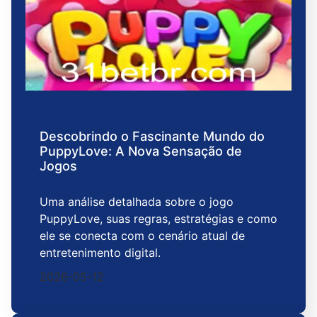
Descobrindo o Fascinante Mundo do
PuppyLove: A Nova Sensação de
Jogos
Uma análise detalhada sobre o jogo
PuppyLove, suas regras, estratégias e como
ele se conecta com o cenário atual de
entretenimento digital.
2026-05-12