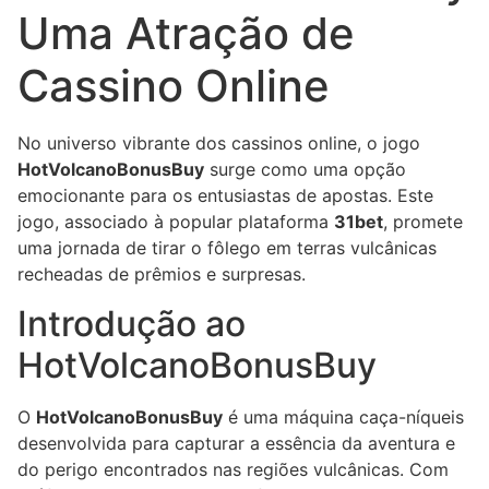
Uma Atração de
Cassino Online
No universo vibrante dos cassinos online, o jogo
HotVolcanoBonusBuy
surge como uma opção
emocionante para os entusiastas de apostas. Este
jogo, associado à popular plataforma
31bet
, promete
uma jornada de tirar o fôlego em terras vulcânicas
recheadas de prêmios e surpresas.
Introdução ao
HotVolcanoBonusBuy
O
HotVolcanoBonusBuy
é uma máquina caça-níqueis
desenvolvida para capturar a essência da aventura e
do perigo encontrados nas regiões vulcânicas. Com