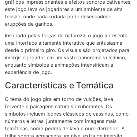
gráficos impressionantes e efeitos sonoros cativantes,
este jogo leva os jogadores a um ambiente de alta
tensão, onde cada rodada pode desencadear
erupções de ganhos.
Inspirado pelas forças da natureza, o jogo apresenta
uma interface altamente interativa que entusiasma
desde o primeiro giro. Os visuais são projetados para
imergir o jogador em um vasto panorama vulcânico,
enquanto símbolos e animações intensificam a
experiência de jogo.
Características e Temática
O tema do jogo gira em torno de vulcões, lava
fervente e paisagens naturais exuberantes. Os
símbolos incluem ícones clássicos de cassinos, como
números e letras, juntamente com imagens mais
temáticas, como pedras de lava e ouro derretido. A
trilha sonora acrescenta um nível extra de imersão,