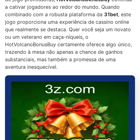
a cativar jogadores ao redor do mundo. Quando
combinado com a robusta plataforma da
31bet
, este
jogo proporciona uma experiência de cassino online
que realmente se destaca. Quer você seja um novato
ou um veterano em caça-níqueis, o
HotVolcanoBonusBuy certamente oferece algo único,
trazendo à mesa não apenas a chance de ganhos
substanciais, mas também a promessa de uma
aventura inesquecível.