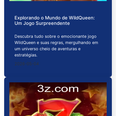
Explorando o Mundo de WildQueen:
Um Jogo Surpreendente
Descubra tudo sobre o emocionante jogo
WildQueen e suas regras, mergulhando em
um universo cheio de aventuras e
estratégias.
2026-05-04