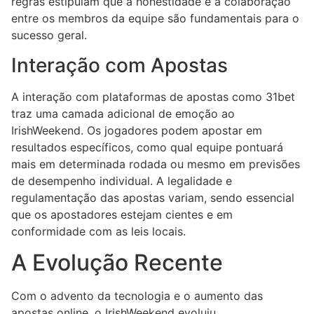
regras estipulam que a honestidade e a colaboração
entre os membros da equipe são fundamentais para o
sucesso geral.
Interação com Apostas
A interação com plataformas de apostas como 31bet
traz uma camada adicional de emoção ao
IrishWeekend. Os jogadores podem apostar em
resultados específicos, como qual equipe pontuará
mais em determinada rodada ou mesmo em previsões
de desempenho individual. A legalidade e
regulamentação das apostas variam, sendo essencial
que os apostadores estejam cientes e em
conformidade com as leis locais.
A Evolução Recente
Com o advento da tecnologia e o aumento das
apostas online, o IrishWeekend evoluiu