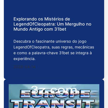
Explorando os Mistérios de
LegendOfCleopatra: Um Mergulho no
Mundo Antigo com 31bet
Descubra o fascinante universo do jogo
LegendOfCleopatra, suas regras, mecânicas
e como a palavra-chave 31bet se integra à
experiência.
2026-04-14