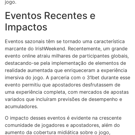
jogo.
Eventos Recentes e
Impactos
Eventos sazonais têm se tornado uma característica
marcante do IrishWeekend. Recentemente, um grande
evento online atraiu milhares de participantes globais,
destacando-se pela implementação de elementos de
realidade aumentada que enriqueceram a experiência
imersiva do jogo. A parceria com o 31bet durante esse
evento permitiu que apostadores desfrutassem de
uma experiência completa, com mercados de apostas
variados que incluíram previsões de desempenho e
acumuladores.
O impacto desses eventos é evidente na crescente
comunidade de jogadores e apostadores, além do
aumento da cobertura midiática sobre o jogo,