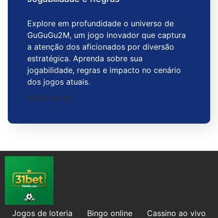
Explore em profundidade o universo de
GuGuGu2M, um jogo inovador que captura
a atenção dos aficionados por diversão
estratégica. Aprenda sobre sua
jogabilidade, regras e impacto no cenário
dos jogos atuais.
2026-03-28
Jogos de loteria
Bingo online
Cassino ao vivo