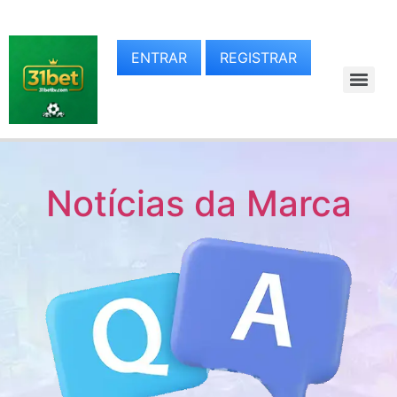
ENTRAR
REGISTRAR
Notícias da Marca