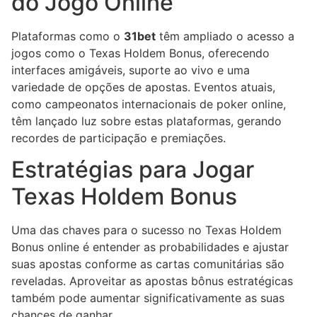
do Jogo Online
Plataformas como o
31bet
têm ampliado o acesso a
jogos como o Texas Holdem Bonus, oferecendo
interfaces amigáveis, suporte ao vivo e uma
variedade de opções de apostas. Eventos atuais,
como campeonatos internacionais de poker online,
têm lançado luz sobre estas plataformas, gerando
recordes de participação e premiações.
Estratégias para Jogar
Texas Holdem Bonus
Uma das chaves para o sucesso no Texas Holdem
Bonus online é entender as probabilidades e ajustar
suas apostas conforme as cartas comunitárias são
reveladas. Aproveitar as apostas bônus estratégicas
também pode aumentar significativamente as suas
chances de ganhar.