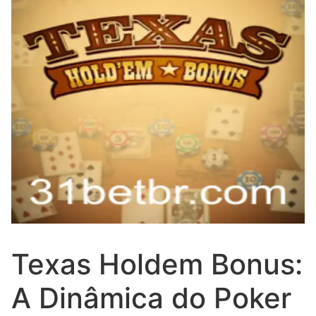
Texas Holdem Bonus:
A Dinâmica do Poker