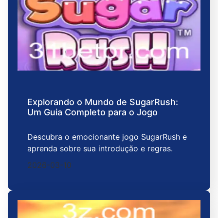
Explorando o Mundo de SugarRush:
Um Guia Completo para o Jogo
Descubra o emocionante jogo SugarRush e
aprenda sobre sua introdução e regras.
2026-03-10