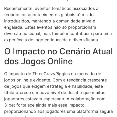
Recentemente, eventos temáticos associados a
feriados ou acontecimentos globais têm sido
introduzidos, mantendo a comunidade ativa e
engajada. Estes eventos não só proporcionam
diversão adicional, mas também contribuem para uma
experiência de jogo enriquecida e diversificada.
O Impacto no Cenário Atual
dos Jogos Online
O impacto de ThreeCrazyPiggies no mercado de
jogos online é evidente. Com a tendência crescente
de jogos que exigem estratégia e habilidade, este
título oferece um novo nível de desafio que muitos
jogadores estavam esperando. A colaboração com
31bet fortalece ainda mais esse impacto,
proporcionando aos jogadores uma plataforma segura