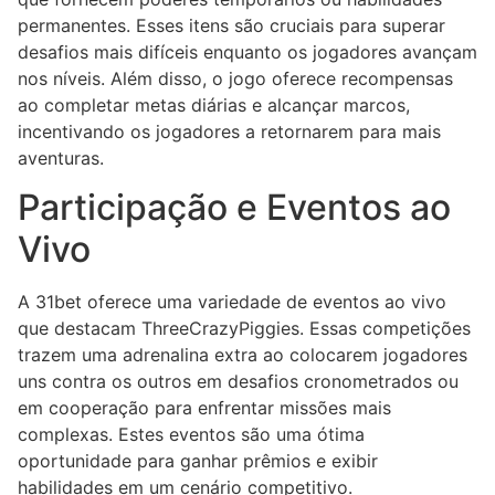
permanentes. Esses itens são cruciais para superar
desafios mais difíceis enquanto os jogadores avançam
nos níveis. Além disso, o jogo oferece recompensas
ao completar metas diárias e alcançar marcos,
incentivando os jogadores a retornarem para mais
aventuras.
Participação e Eventos ao
Vivo
A 31bet oferece uma variedade de eventos ao vivo
que destacam ThreeCrazyPiggies. Essas competições
trazem uma adrenalina extra ao colocarem jogadores
uns contra os outros em desafios cronometrados ou
em cooperação para enfrentar missões mais
complexas. Estes eventos são uma ótima
oportunidade para ganhar prêmios e exibir
habilidades em um cenário competitivo.