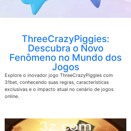
ThreeCrazyPiggies:
Descubra o Novo
Fenômeno no Mundo dos
Jogos
Explore o inovador jogo ThreeCrazyPiggies com
31bet, conhecendo suas regras, características
exclusivas e o impacto atual no cenário de jogos
online.