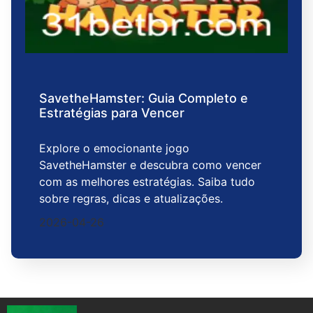
SavetheHamster: Guia Completo e
Estratégias para Vencer
Explore o emocionante jogo
SavetheHamster e descubra como vencer
com as melhores estratégias. Saiba tudo
sobre regras, dicas e atualizações.
2026-04-26