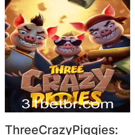
ThreeCrazyPiggies: