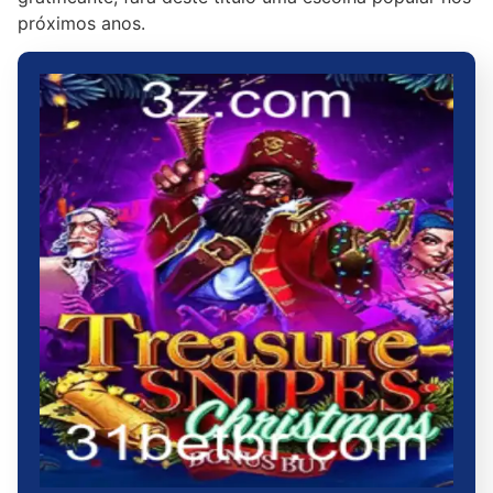
próximos anos.