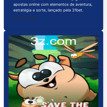
apostas online com elementos de aventura,
estratégia e sorte, lançado pela 31bet.
2026-06-19