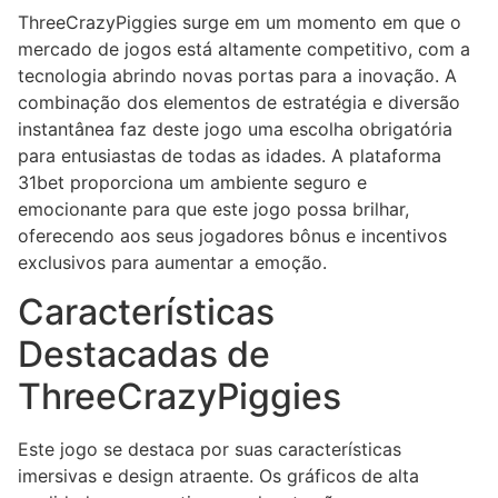
ThreeCrazyPiggies surge em um momento em que o
mercado de jogos está altamente competitivo, com a
tecnologia abrindo novas portas para a inovação. A
combinação dos elementos de estratégia e diversão
instantânea faz deste jogo uma escolha obrigatória
para entusiastas de todas as idades. A plataforma
31bet proporciona um ambiente seguro e
emocionante para que este jogo possa brilhar,
oferecendo aos seus jogadores bônus e incentivos
exclusivos para aumentar a emoção.
Características
Destacadas de
ThreeCrazyPiggies
Este jogo se destaca por suas características
imersivas e design atraente. Os gráficos de alta