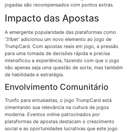
jogadas são recompensados com pontos extras.
Impacto das Apostas
A emergente popularidade das plataformas como
'31bet' adicionou um novo elemento ao jogo de
TrumpCard. Com apostas reais em jogo, a pressão
para uma tomada de decisões rápida e precisa
intensificou a experiência, fazendo com que o jogo
não apenas seja uma questão de sorte, mas também
de habilidade e estratégia.
Envolvimento Comunitário
Trunfo para entusiastas, o jogo TrumpCard está
cimentando sua relevância na cultura de jogos
moderna. Eventos online patrocinados por
plataformas de apostas destacam o crescimento
social e as oportunidades lucrativas que este jogo