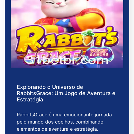
Explorando o Universo de
RabbitsGrace: Um Jogo de Aventura e
Estratégia
RabbitsGrace é uma emocionante jornada
pelo mundo dos coelhos, combinando
elementos de aventura e estratégia.