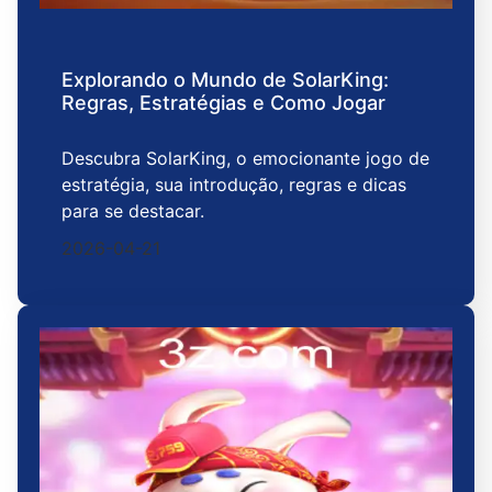
Explorando o Mundo de SolarKing:
Regras, Estratégias e Como Jogar
Descubra SolarKing, o emocionante jogo de
estratégia, sua introdução, regras e dicas
para se destacar.
2026-04-21