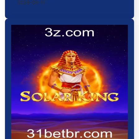
2026-06-17