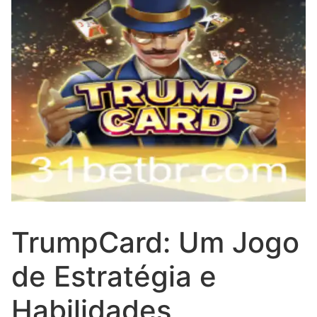
TrumpCard: Um Jogo
de Estratégia e
Habilidades