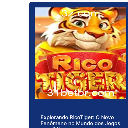
Explorando RicoTiger: O Novo
Fenômeno no Mundo dos Jogos