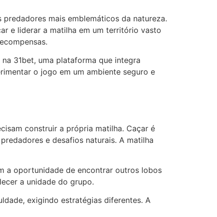
s predadores mais emblemáticos da natureza.
 e liderar a matilha em um território vasto
 recompensas.
 na 31bet, uma plataforma que integra
perimentar o jogo em um ambiente seguro e
isam construir a própria matilha. Caçar é
predadores e desafios naturais. A matilha
em a oportunidade de encontrar outros lobos
lecer a unidade do grupo.
ldade, exigindo estratégias diferentes. A