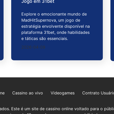
Jogo em 31bet
Explore o emocionante mundo de
MadHitSupernova, um jogo de
estratégia envolvente disponível na
plataforma 31bet, onde habilidades
e táticas são essenciais.
2026-04-09
ine
Cassino ao vivo
Videogames
Contrato Usuári
ados. Este é um site de cassino online voltado para o públ