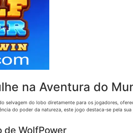
lhe na Aventura do Mu
o selvagem do lobo diretamente para os jogadores, ofere
ência do poder da natureza, este jogo destaca-se pela sua 
o de WolfPower