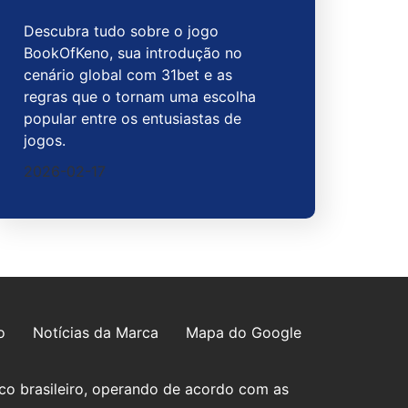
Descubra tudo sobre o jogo
BookOfKeno, sua introdução no
cenário global com 31bet e as
regras que o tornam uma escolha
popular entre os entusiastas de
jogos.
2026-02-17
o
Notícias da Marca
Mapa do Google
ico brasileiro, operando de acordo com as