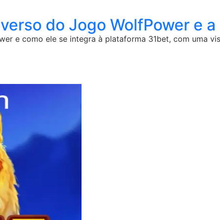
verso do Jogo WolfPower e a
er e como ele se integra à plataforma 31bet, com uma visã