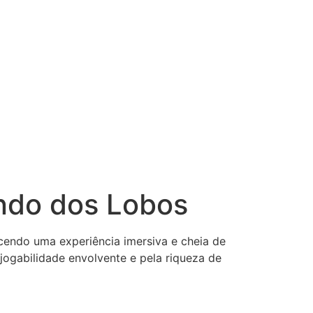
ndo dos Lobos
cendo uma experiência imersiva e cheia de
jogabilidade envolvente e pela riqueza de