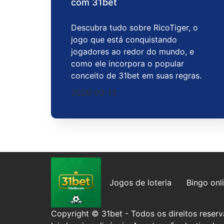
com 31bet
Descubra tudo sobre RicoTiger, o
jogo que está conquistando
jogadores ao redor do mundo, e
como ele incorpora o popular
conceito de 31bet em suas regras.
2026-03-13
Jogos de loteria
Bingo onl
Copyright © 31bet - Todos os direitos reserv