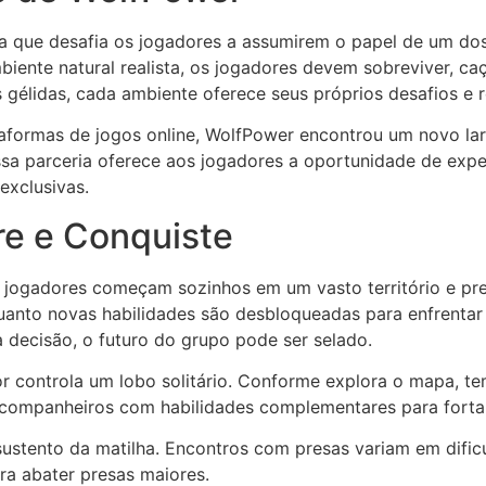
ia que desafia os jogadores a assumirem o papel de um do
nte natural realista, os jogadores devem sobreviver, caçar
s gélidas, cada ambiente oferece seus próprios desafios e
formas de jogos online, WolfPower encontrou um novo lar
Essa parceria oferece aos jogadores a oportunidade de ex
exclusivas.
re e Conquiste
 jogadores começam sozinhos em um vasto território e prec
uanto novas habilidades são desbloqueadas para enfrentar 
a decisão, o futuro do grupo pode ser selado.
or controla um lobo solitário. Conforme explora o mapa, t
 companheiros com habilidades complementares para forta
sustento da matilha. Encontros com presas variam em dificu
a abater presas maiores.