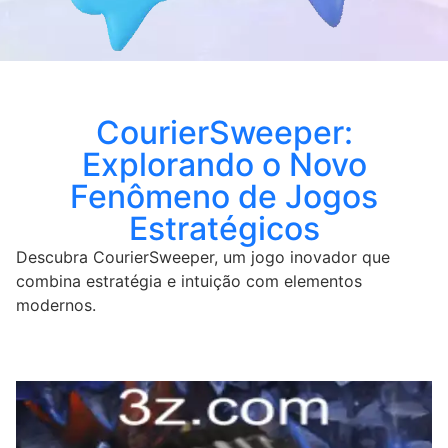
CourierSweeper:
Explorando o Novo
Fenômeno de Jogos
Estratégicos
Descubra CourierSweeper, um jogo inovador que
combina estratégia e intuição com elementos
modernos.