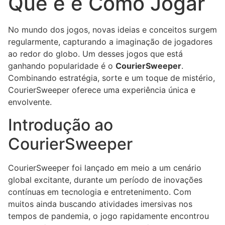
Que é e Como Jogar
No mundo dos jogos, novas ideias e conceitos surgem
regularmente, capturando a imaginação de jogadores
ao redor do globo. Um desses jogos que está
ganhando popularidade é o
CourierSweeper
.
Combinando estratégia, sorte e um toque de mistério,
CourierSweeper oferece uma experiência única e
envolvente.
Introdução ao
CourierSweeper
CourierSweeper foi lançado em meio a um cenário
global excitante, durante um período de inovações
contínuas em tecnologia e entretenimento. Com
muitos ainda buscando atividades imersivas nos
tempos de pandemia, o jogo rapidamente encontrou