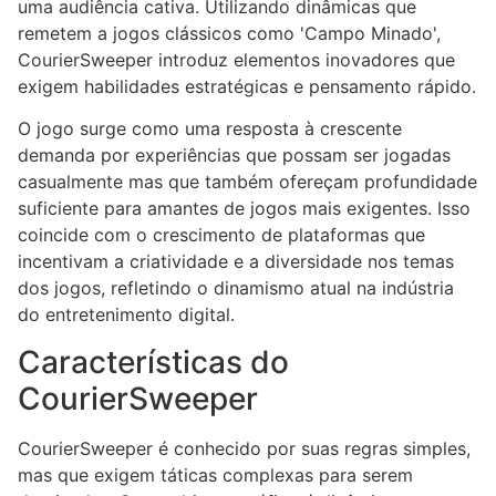
uma audiência cativa. Utilizando dinâmicas que
remetem a jogos clássicos como 'Campo Minado',
CourierSweeper introduz elementos inovadores que
exigem habilidades estratégicas e pensamento rápido.
O jogo surge como uma resposta à crescente
demanda por experiências que possam ser jogadas
casualmente mas que também ofereçam profundidade
suficiente para amantes de jogos mais exigentes. Isso
coincide com o crescimento de plataformas que
incentivam a criatividade e a diversidade nos temas
dos jogos, refletindo o dinamismo atual na indústria
do entretenimento digital.
Características do
CourierSweeper
CourierSweeper é conhecido por suas regras simples,
mas que exigem táticas complexas para serem