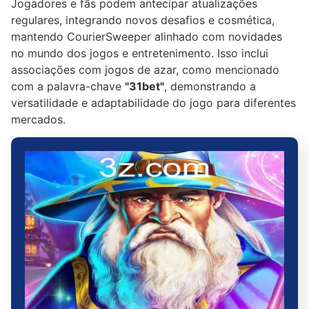
Jogadores e fãs podem antecipar atualizações
regulares, integrando novos desafios e cosmética,
mantendo CourierSweeper alinhado com novidades
no mundo dos jogos e entretenimento. Isso inclui
associações com jogos de azar, como mencionado
com a palavra-chave
"31bet"
, demonstrando a
versatilidade e adaptabilidade do jogo para diferentes
mercados.