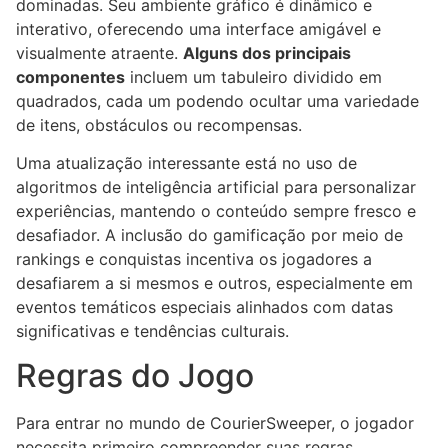
dominadas. Seu ambiente gráfico é dinâmico e
interativo, oferecendo uma interface amigável e
visualmente atraente.
Alguns dos principais
componentes
incluem um tabuleiro dividido em
quadrados, cada um podendo ocultar uma variedade
de itens, obstáculos ou recompensas.
Uma atualização interessante está no uso de
algoritmos de inteligência artificial para personalizar
experiências, mantendo o conteúdo sempre fresco e
desafiador. A inclusão do gamificação por meio de
rankings e conquistas incentiva os jogadores a
desafiarem a si mesmos e outros, especialmente em
eventos temáticos especiais alinhados com datas
significativas e tendências culturais.
Regras do Jogo
Para entrar no mundo de CourierSweeper, o jogador
necessita primeiro compreender suas regras