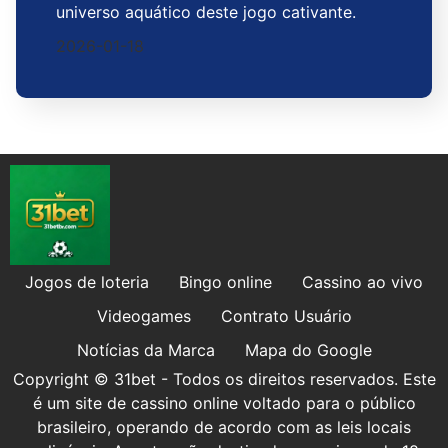
universo aquático deste jogo cativante.
2026-01-18
Jogos de loteria
Bingo online
Cassino ao vivo
Videogames
Contrato Usuário
Notícias da Marca
Mapa do Google
Copyright © 31bet - Todos os direitos reservados. Este
é um site de cassino online voltado para o público
brasileiro, operando de acordo com as leis locais