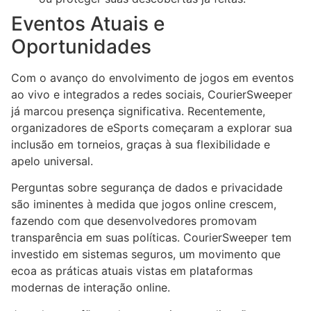
Eventos Atuais e
Oportunidades
Com o avanço do envolvimento de jogos em eventos
ao vivo e integrados a redes sociais, CourierSweeper
já marcou presença significativa. Recentemente,
organizadores de eSports começaram a explorar sua
inclusão em torneios, graças à sua flexibilidade e
apelo universal.
Perguntas sobre segurança de dados e privacidade
são iminentes à medida que jogos online crescem,
fazendo com que desenvolvedores promovam
transparência em suas políticas. CourierSweeper tem
investido em sistemas seguros, um movimento que
ecoa as práticas atuais vistas em plataformas
modernas de interação online.