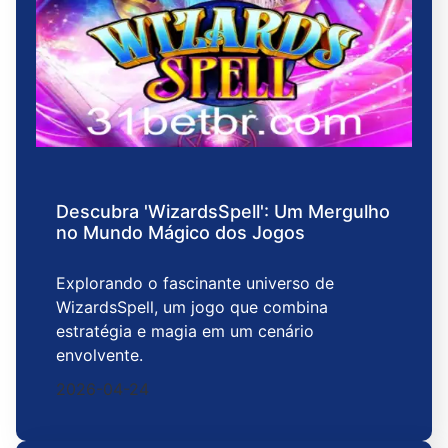
Descubra 'WizardsSpell': Um Mergulho
no Mundo Mágico dos Jogos
Explorando o fascinante universo de
WizardsSpell, um jogo que combina
estratégia e magia em um cenário
envolvente.
2026-04-24