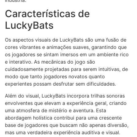
Características de
LuckyBats
Os aspectos visuais de LuckyBats são uma fusão de
cores vibrantes e animações suaves, garantindo que
os jogadores se sintam imersos em um ambiente rico
e interativo. As mecânicas do jogo são
cuidadosamente projetadas para serem intuitivas, de
modo que tanto jogadores novatos quanto
experientes possam desfrutar sem dificuldades.
Além do visual, LuckyBats incorpora trilhas sonoras
envolventes que elevam a experiência geral, criando
uma atmosfera de mistério e aventura. Esta
abordagem holística contribui para uma crescente
base de jogadores que buscam não apenas diversão,
mas uma verdadeira experiência auditiva e visual.