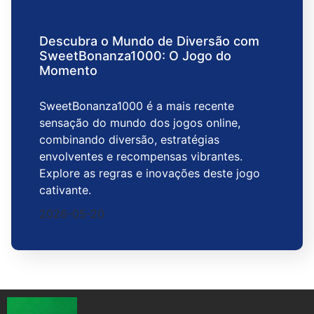
Descubra o Mundo de Diversão com
SweetBonanza1000: O Jogo do
Momento
SweetBonanza1000 é a mais recente
sensação do mundo dos jogos online,
combinando diversão, estratégias
envolventes e recompensas vibrantes.
Explore as regras e inovações deste jogo
cativante.
2026-05-20