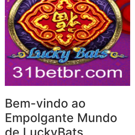
Bem-vindo ao
Empolgante Mundo
de LuckyBats