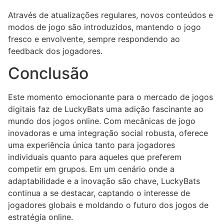
Através de atualizações regulares, novos conteúdos e
modos de jogo são introduzidos, mantendo o jogo
fresco e envolvente, sempre respondendo ao
feedback dos jogadores.
Conclusão
Este momento emocionante para o mercado de jogos
digitais faz de LuckyBats uma adição fascinante ao
mundo dos jogos online. Com mecânicas de jogo
inovadoras e uma integração social robusta, oferece
uma experiência única tanto para jogadores
individuais quanto para aqueles que preferem
competir em grupos. Em um cenário onde a
adaptabilidade e a inovação são chave, LuckyBats
continua a se destacar, captando o interesse de
jogadores globais e moldando o futuro dos jogos de
estratégia online.