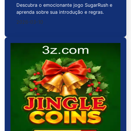
Descubra o emocionante jogo SugarRush e
aprenda sobre sua introdução e regras.
2026-03-10