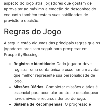
aspecto do jogo atrai jogadores que gostam de
aproveitar ao máximo a emoção do desconhecido
enquanto também testam suas habilidades de
previsão e decisão.
Regras do Jogo
A seguir, estão algumas das principais regras que os
jogadores precisam seguir para prosperar em
ProsperityBlessing:
Registro e Identidade:
Cada jogador deve
registrar uma conta única e escolher um avatar
que melhor represente sua personalidade de
jogo.
Missões Diárias:
Completar missões diárias é
essencial para acumular pontos e desbloquear
novos níveis e recursos dentro do jogo.
Sistema de Recompensas:
O progresso é