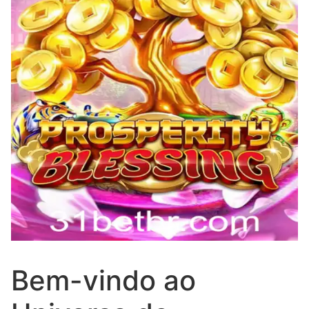
Bem-vindo ao