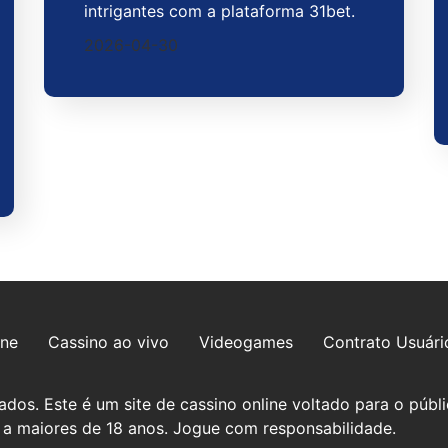
intrigantes com a plataforma 31bet.
2026-04-30
ine
Cassino ao vivo
Videogames
Contrato Usuári
ados. Este é um site de cassino online voltado para o públ
as a maiores de 18 anos. Jogue com responsabilidade.