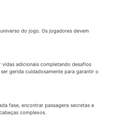
o universo do jogo. Os jogadores devem
 vidas adicionais completando desafios
e ser gerida cuidadosamente para garantir o
da fase, encontrar passagens secretas e
a-cabeças complexos.