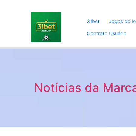
31bet
Jogos de lo
Contrato Usuário
Notícias da Marc