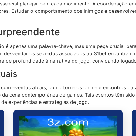
sencial planejar bem cada movimento. A coordenação em e
res. Estudar o comportamento dos inimigos e desenvolver
urpreendente
é apenas uma palavra-chave, mas uma peça crucial para d
em desvendar os segredos associados ao 31bet encontram 
a de profundidade à narrativa do jogo, convidando jogado
uais
om eventos atuais, como torneios online e encontros para
 da cena contemporânea de games. Tais eventos têm sido 
e experiências e estratégias de jogo.