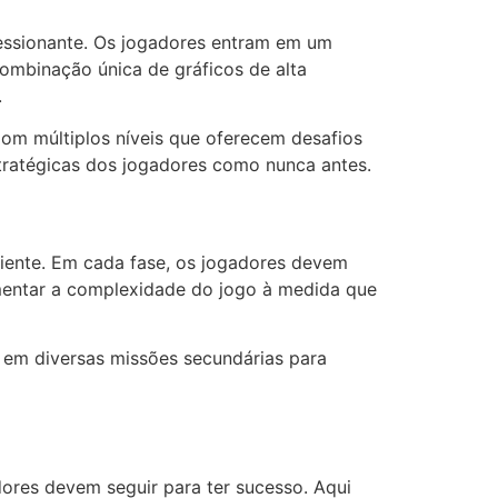
essionante. Os jogadores entram em um
ombinação única de gráficos de alta
.
Com múltiplos níveis que oferecem desafios
tratégicas dos jogadores como nunca antes.
iente. Em cada fase, os jogadores devem
aumentar a complexidade do jogo à medida que
em diversas missões secundárias para
res devem seguir para ter sucesso. Aqui