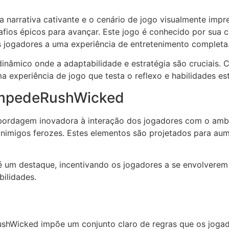
narrativa cativante e o cenário de jogo visualmente impr
ios épicos para avançar. Este jogo é conhecido por sua c
os jogadores a uma experiência de entretenimento completa
nâmico onde a adaptabilidade e estratégia são cruciais. 
experiência de jogo que testa o reflexo e habilidades es
empedeRushWicked
 abordagem inovadora à interação dos jogadores com o amb
ra inimigos ferozes. Estes elementos são projetados para 
um destaque, incentivando os jogadores a se envolverem 
bilidades.
hWicked impõe um conjunto claro de regras que os jogado