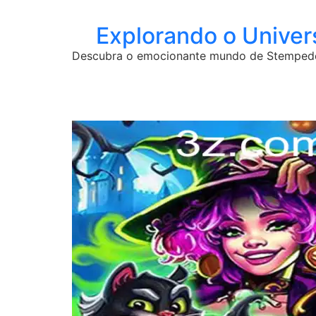
Explorando o Unive
Descubra o emocionante mundo de StempedeR