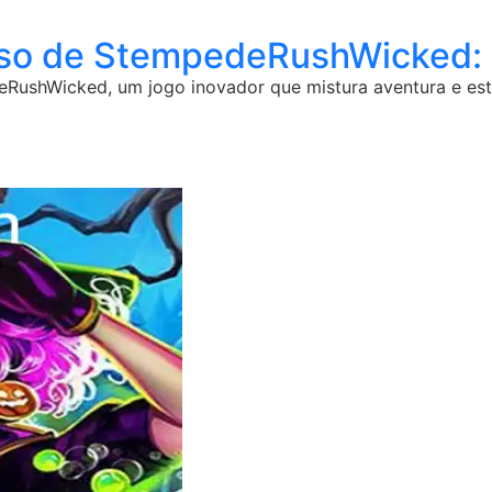
rso de StempedeRushWicked: R
ushWicked, um jogo inovador que mistura aventura e estr