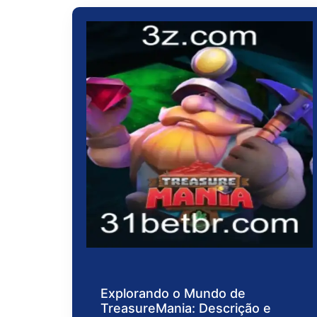
Explorando o Mundo de
TreasureMania: Descrição e