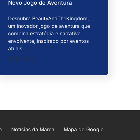
Novo Jogo de Aventura
Descubra BeautyAndTheKingdom,
um inovador jogo de aventura que
combina estratégia e narrativa
envolvente, inspirado por eventos
atuais.
2026-05-01
o
Notícias da Marca
Mapa do Google