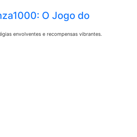
nza1000: O Jogo do
égias envolventes e recompensas vibrantes.