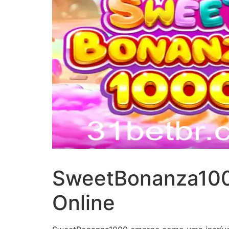
SweetBonanza100
Online