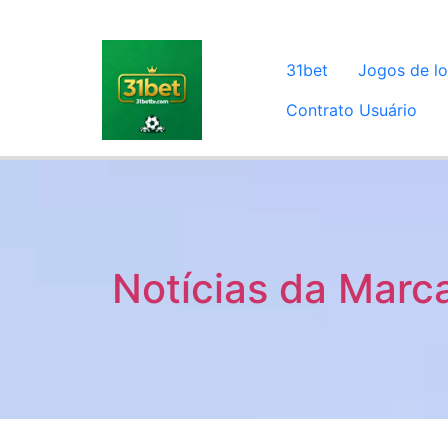
31bet
Jogos de lo
Contrato Usuário
Notícias da Marc