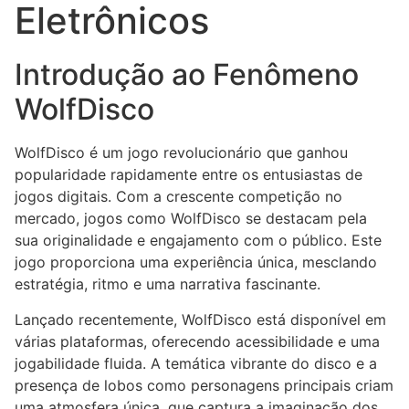
Eletrônicos
Introdução ao Fenômeno
WolfDisco
WolfDisco é um jogo revolucionário que ganhou
popularidade rapidamente entre os entusiastas de
jogos digitais. Com a crescente competição no
mercado, jogos como WolfDisco se destacam pela
sua originalidade e engajamento com o público. Este
jogo proporciona uma experiência única, mesclando
estratégia, ritmo e uma narrativa fascinante.
Lançado recentemente, WolfDisco está disponível em
várias plataformas, oferecendo acessibilidade e uma
jogabilidade fluida. A temática vibrante do disco e a
presença de lobos como personagens principais criam
uma atmosfera única, que captura a imaginação dos