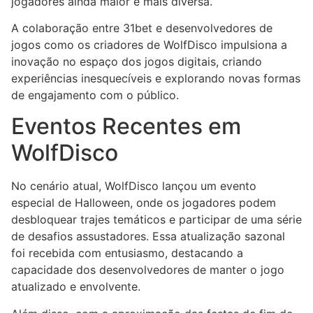
jogadores ainda maior e mais diversa.
A colaboração entre 31bet e desenvolvedores de
jogos como os criadores de WolfDisco impulsiona a
inovação no espaço dos jogos digitais, criando
experiências inesquecíveis e explorando novas formas
de engajamento com o público.
Eventos Recentes em
WolfDisco
No cenário atual, WolfDisco lançou um evento
especial de Halloween, onde os jogadores podem
desbloquear trajes temáticos e participar de uma série
de desafios assustadores. Essa atualização sazonal
foi recebida com entusiasmo, destacando a
capacidade dos desenvolvedores de manter o jogo
atualizado e envolvente.