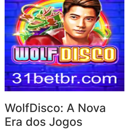
WolfDisco: A Nova
Era dos Jogos