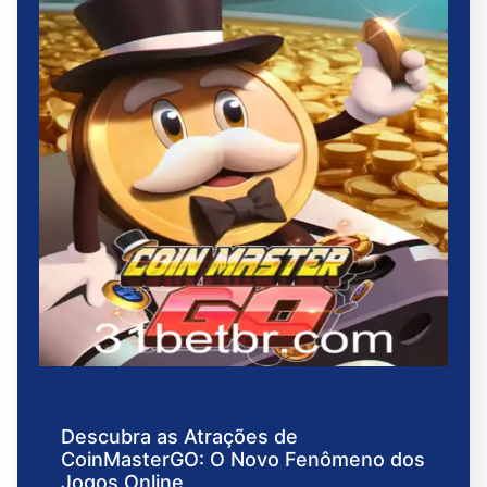
Descubra as Atrações de
CoinMasterGO: O Novo Fenômeno dos
Jogos Online